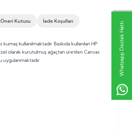
Öneri Kutusu
İade Koşulları
Whatsapp Destek Hattı
 kumaş kullanılmaktadır. Baskıda kullanılan HP
Özel olarak kurutulmuş ağaçtan üretilen Canvas
cu uygulanmaktadır.