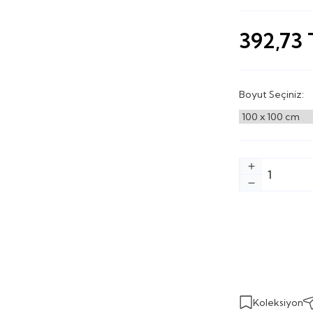
392,73
Boyut Seçiniz:
Koleksiyon