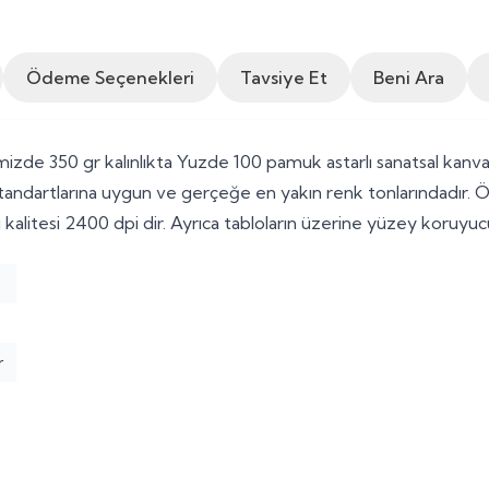
Ödeme Seçenekleri
Tavsiye Et
Beni Ara
zde 350 gr kalınlıkta Yuzde 100 pamuk astarlı sanatsal kanvas
andartlarına uygun ve gerçeğe en yakın renk tonlarındadır. 
alitesi 2400 dpi dir. Ayrıca tabloların üzerine yüzey koruyu
r