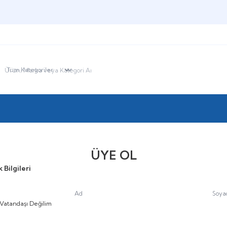
HOŞGELDİNİZ
ÜYE OL
 Bilgileri
Ad
Soya
 Vatandaşı Değilim