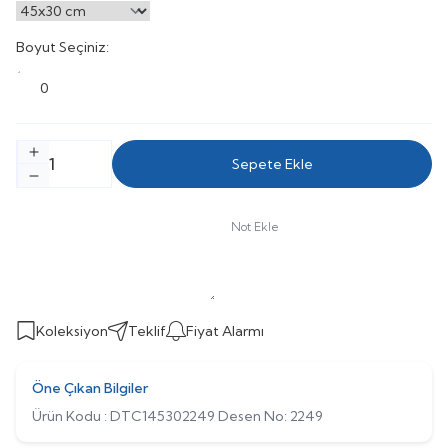
Boyut Seçiniz:
0
Sepete Ekle
Not Ekle
Koleksiyon
Teklif
Fiyat Alarmı
Öne Çıkan Bilgiler
Ürün Kodu : DTC145302249 Desen No: 2249