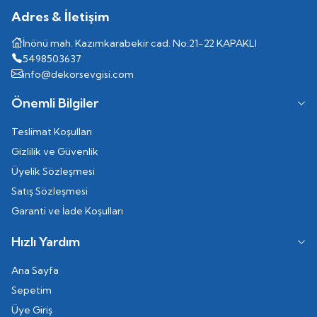
Adres & İletişim
İnönü mah. Kazımkarabekir cad. No:21-22 KAPAKLI
5498503637
info@dekorsevgisi.com
Önemli Bilgiler
Teslimat Koşulları
Gizlilik ve Güvenlik
Üyelik Sözleşmesi
Satış Sözleşmesi
Garanti ve İade Koşulları
Hızlı Yardım
Ana Sayfa
Sepetim
Üye Giriş