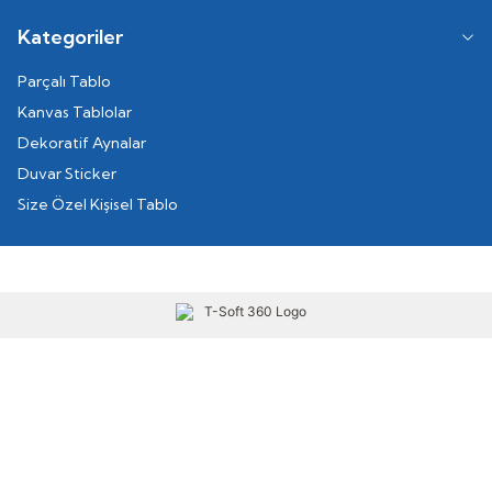
Kategoriler
Parçalı Tablo
Kanvas Tablolar
Dekoratif Aynalar
Duvar Sticker
Size Özel Kişisel Tablo