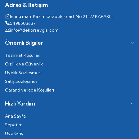
Adres & İletişim
İnönü mah. Kazımkarabekir cad. No:21-22 KAPAKLI
5498503637
info@dekorsevgisi.com
Önemli Bilgiler
Teslimat Koşulları
Gizlilik ve Güvenlik
Üyelik Sözleşmesi
Satış Sözleşmesi
Garanti ve İade Koşulları
Hızlı Yardım
Ana Sayfa
Sepetim
Üye Giriş