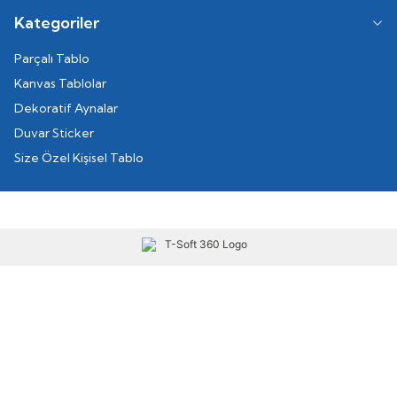
Kategoriler
Parçalı Tablo
Kanvas Tablolar
Dekoratif Aynalar
Duvar Sticker
Size Özel Kişisel Tablo