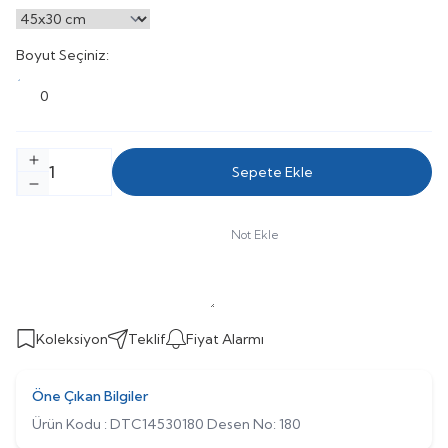
Boyut Seçiniz:
0
Sepete Ekle
Not Ekle
Koleksiyon
Teklif
Fiyat Alarmı
Öne Çıkan Bilgiler
Ürün Kodu : DTC14530180 Desen No: 180