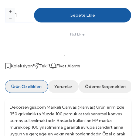
Sepete Ekle
Not Ekle
Koleksiyon
Teklif
Fiyat Alarmı
Ürün Özellikleri
Yorumlar
Ödeme Seçenekleri
Dekorsevgisi.com Markalı Canvas (Kanvas) Ürünlerimizde
350 gr kalınlıkta Yuzde 100 pamuk astarlı sanatsal kanvas
kumaş kullanılmaktadır. Baskıda kullanılan HP marka
mürekkep 100 yıl solmama garantili avrupa standartlarına
uygun ve gerçeğe en yakın renk tonlarındadır. Özel olarak