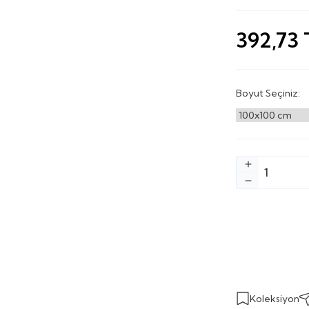
392,73
Boyut Seçiniz:
Koleksiyon