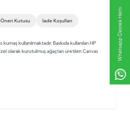
Whatsapp Destek Hattı
Öneri Kutusu
İade Koşulları
 kumaş kullanılmaktadır. Baskıda kullanılan HP
Özel olarak kurutulmuş ağaçtan üretilen Canvas