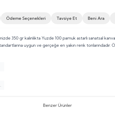
Ödeme Seçenekleri
Tavsiye Et
Beni Ara
zde 350 gr kalınlıkta Yuzde 100 pamuk astarlı sanatsal kanvas
andartlarına uygun ve gerçeğe en yakın renk tonlarındadır. 
.
Benzer Ürünler