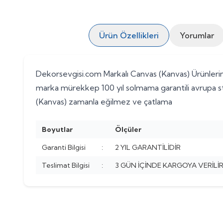
Ürün Özellikleri
Yorumlar
Dekorsevgisi.com Markalı Canvas (Kanvas) Ürünlerimi
marka mürekkep 100 yıl solmama garantili avrupa st
(Kanvas) zamanla eğilmez ve çatlama
Boyutlar
Ölçüler
Garanti Bilgisi
:
2 YIL GARANTİLİDİR
Teslimat Bilgisi
:
3 GÜN İÇİNDE KARGOYA VERİLİR